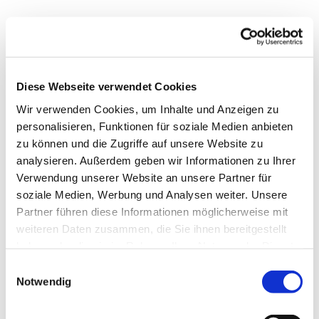
Diese Webseite verwendet Cookies
Wir verwenden Cookies, um Inhalte und Anzeigen zu
personalisieren, Funktionen für soziale Medien anbieten
zu können und die Zugriffe auf unsere Website zu
analysieren. Außerdem geben wir Informationen zu Ihrer
Verwendung unserer Website an unsere Partner für
soziale Medien, Werbung und Analysen weiter. Unsere
Partner führen diese Informationen möglicherweise mit
weiteren Daten zusammen, die Sie ihnen bereitgestellt
haben oder die sie im Rahmen Ihrer Nutzung der Dienste
gesammelt haben.
E
Notwendig
i
n
w